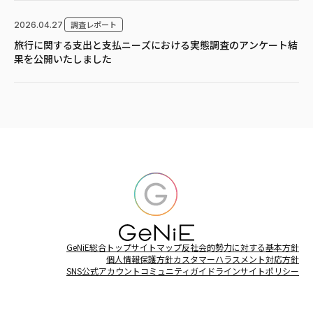
調査レポート
2026.04.27
旅行に関する支出と支払ニーズにおける実態調査のアンケート結
果を公開いたしました
GeNiE総合トップ
サイトマップ
反社会的勢力に対する基本方針
個人情報保護方針
カスタマーハラスメント対応方針
SNS公式アカウントコミュニティガイドライン
サイトポリシー