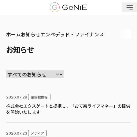
メニューを開く
ホーム
お知らせ
エンベデッド・ファイナンス
お知らせ
業務提携等
2026.07.28
株式会社エクスゲートと提携し、「おて楽ライフマネー」の提供
を開始いたします
メディア
2026.07.23