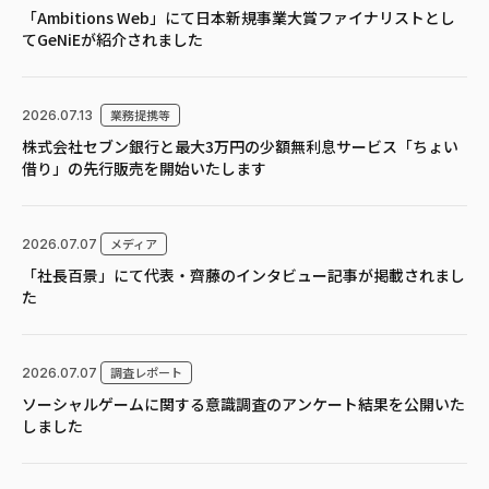
「Ambitions Web」にて日本新規事業大賞ファイナリストとし
てGeNiEが紹介されました
業務提携等
2026.07.13
株式会社セブン銀行と最大3万円の少額無利息サービス「ちょい
借り」の先行販売を開始いたします
メディア
2026.07.07
「社長百景」にて代表・齊藤のインタビュー記事が掲載されまし
た
調査レポート
2026.07.07
ソーシャルゲームに関する意識調査のアンケート結果を公開いた
しました