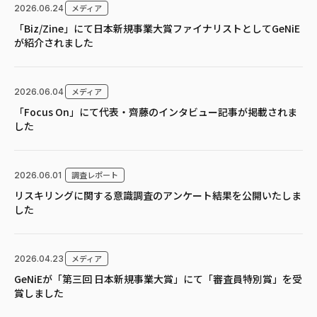
メディア
2026.06.24
「Biz/Zine」にて日本新規事業大賞ファイナリストとしてGeNiE
が紹介されました
メディア
2026.06.04
「Focus On」にて代表・齊藤のインタビュー記事が掲載されま
した
調査レポート
2026.06.01
リスキリングに関する意識調査のアンケート結果を公開いたしま
した
メディア
2026.04.23
GeNiEが「第三回 日本新規事業大賞」にて「審査員特別賞」を受
賞しました