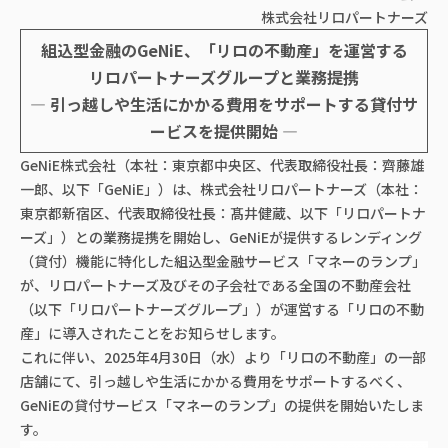
株式会社リロパートナーズ
組込型金融のGeNiE、「リロの不動産」を運営する
リロパートナーズグループと業務提携
― 引っ越しや生活にかかる費用をサポートする貸付サ
ービスを提供開始 ―
GeNiE株式会社（本社：東京都中央区、代表取締役社長：齊藤雄
一郎、以下「GeNiE」）は、株式会社リロパートナーズ（本社：
東京都新宿区、代表取締役社長：髙井健蔵、以下「リロパートナ
ーズ」）との業務提携を開始し、GeNiEが提供するレンディング
（貸付）機能に特化した組込型金融サービス「マネーのランプ」
が、リロパートナーズ及びその子会社である全国の不動産会社
（以下「リロパートナーズグループ」）が運営する「リロの不動
産」に導入されたことをお知らせします。
これに伴い、2025年4月30日（水）より「リロの不動産」の一部
店舗にて、引っ越しや生活にかかる費用をサポートするべく、
GeNiEの貸付サービス「マネーのランプ」の提供を開始いたしま
す。