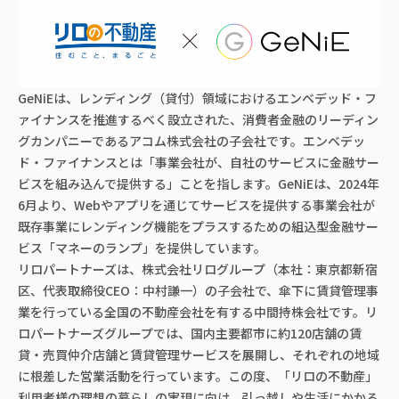
GeNiEは、レンディング（貸付）領域におけるエンベデッド・フ
ァイナンスを推進するべく設立された、消費者金融のリーディン
グカンパニーであるアコム株式会社の子会社です。エンベデッ
ド・ファイナンスとは「事業会社が、自社のサービスに金融サー
ビスを組み込んで提供する」ことを指します。GeNiEは、2024年
6月より、Webやアプリを通じてサービスを提供する事業会社が
既存事業にレンディング機能をプラスするための組込型金融サー
ビス「マネーのランプ」を提供しています。
リロパートナーズは、株式会社リログループ（本社：東京都新宿
区、代表取締役CEO：中村謙一）の子会社で、傘下に賃貸管理事
業を行っている全国の不動産会社を有する中間持株会社です。リ
ロパートナーズグループでは、国内主要都市に約120店舗の賃
貸・売買仲介店舗と賃貸管理サービスを展開し、それぞれの地域
に根差した営業活動を行っています。この度、「リロの不動産」
利用者様の理想の暮らしの実現に向け、引っ越しや生活にかかる