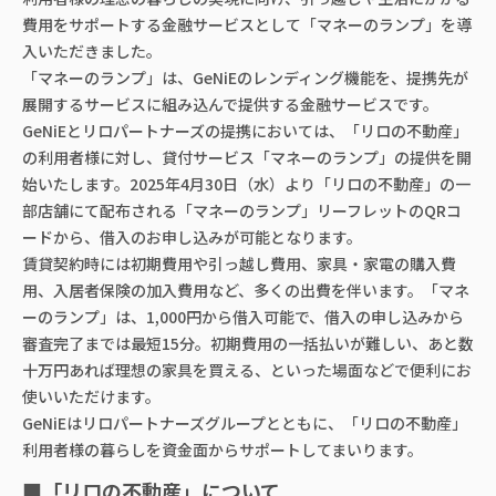
費用をサポートする金融サービスとして「マネーのランプ」を導
入いただきました。
「マネーのランプ」は、GeNiEのレンディング機能を、提携先が
展開するサービスに組み込んで提供する金融サービスです。
GeNiEとリロパートナーズの提携においては、「リロの不動産」
の利用者様に対し、貸付サービス「マネーのランプ」の提供を開
始いたします。2025年4月30日（水）より「リロの不動産」の一
部店舗にて配布される「マネーのランプ」リーフレットのQRコ
ードから、借入のお申し込みが可能となります。
賃貸契約時には初期費用や引っ越し費用、家具・家電の購入費
用、入居者保険の加入費用など、多くの出費を伴います。「マネ
ーのランプ」は、1,000円から借入可能で、借入の申し込みから
審査完了までは最短15分。初期費用の一括払いが難しい、あと数
十万円あれば理想の家具を買える、といった場面などで便利にお
使いいただけます。
GeNiEはリロパートナーズグループとともに、「リロの不動産」
利用者様の暮らしを資金面からサポートしてまいります。
■
「リロの不動産」について