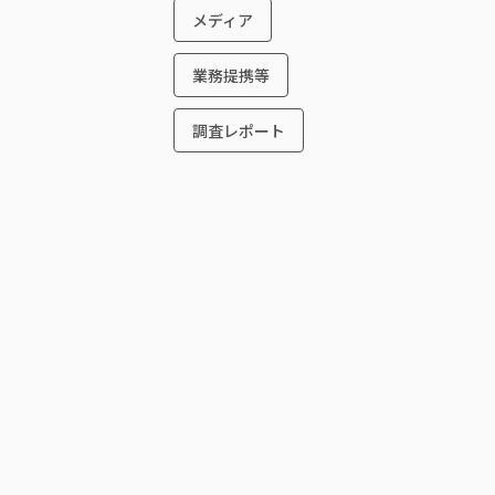
メディア
業務提携等
調査レポート