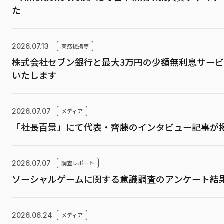
た
2026.07.13
業務提携等
株式会社セブン銀行と最大3万円の少額無利息サー
いたします
2026.07.07
メディア
「社長百景」にて代表・齊藤のインタビュー記事が
2026.07.07
調査レポート
ソーシャルゲームに関する意識調査のアンケート結
2026.06.24
メディア