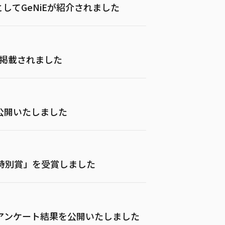
としてGeNiEが紹介されました
が掲載されました
公開いたしました
員特別賞」を受賞しました
アンケート結果を公開いたしました