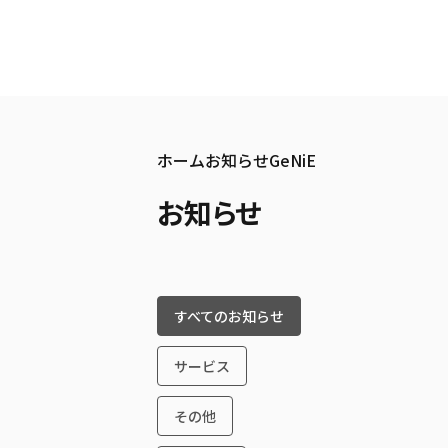
メニューを開く
ホーム
お知らせ
GeNiE
お知らせ
すべてのお知らせ
サービス
その他