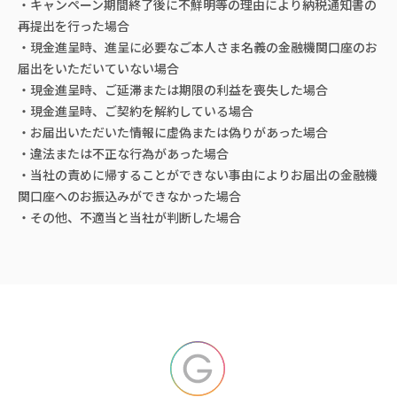
・キャンペーン期間終了後に不鮮明等の理由により納税通知書の
再提出を行った場合
・現金進呈時、進呈に必要なご本人さま名義の金融機関口座のお
届出をいただいていない場合
・現金進呈時、ご延滞または期限の利益を喪失した場合
・現金進呈時、ご契約を解約している場合
・お届出いただいた情報に虚偽または偽りがあった場合
・違法または不正な行為があった場合
・当社の責めに帰することができない事由によりお届出の金融機
関口座へのお振込みができなかった場合
・その他、不適当と当社が判断した場合