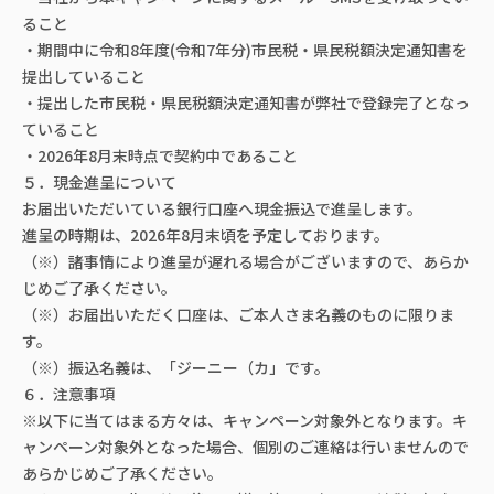
ること
・期間中に令和8年度(令和7年分)市民税・県民税額決定通知書を
提出していること
・提出した市民税・県民税額決定通知書が弊社で登録完了となっ
ていること
・2026年8月末時点で契約中であること
５．現金進呈について
お届出いただいている銀行口座へ現金振込で進呈します。
進呈の時期は、2026年8月末頃を予定しております。
（※）諸事情により進呈が遅れる場合がございますので、あらか
じめご了承ください。
（※）お届出いただく口座は、ご本人さま名義のものに限りま
す。
（※）振込名義は、「ジーニー（カ」です。
６．注意事項
※以下に当てはまる方々は、キャンペーン対象外となります。キ
ャンペーン対象外となった場合、個別のご連絡は行いませんので
あらかじめご了承ください。