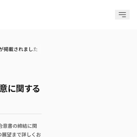
が掲載されました
合意に関する
本合意書の締結に関
の展望まで詳しくお