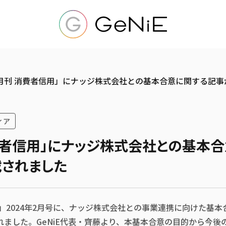
月刊 消費者信用」にナッジ株式会社との基本合意に関する記事
ィア
費者信用」にナッジ株式会社との基本
されました
」2024年2月号に、ナッジ株式会社との事業連携に向けた基
れました。GeNiE代表・齊藤より、本基本合意の目的から今後