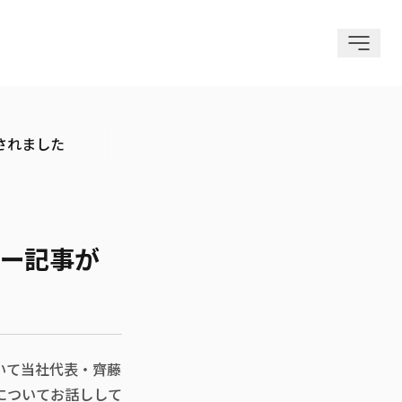
されました
ュー記事が
おいて当社代表・齊藤
についてお話しして