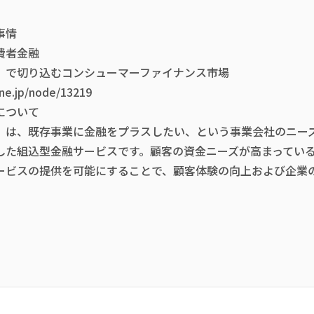
事情
費者金融
」で切り込むコンシューマーファイナンス市場
line.jp/node/13219
について
」は、既存事業に金融をプラスしたい、という事業会社のニー
した組込型金融サービスです。顧客の資金ニーズが高まってい
ービスの提供を可能にすることで、顧客体験の向上および企業