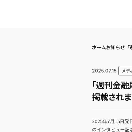
メニューを開く
ホーム
お知らせ
「
2025.07.15
メデ
「週刊金融
掲載されま
2025年7月15
のインタビュー記