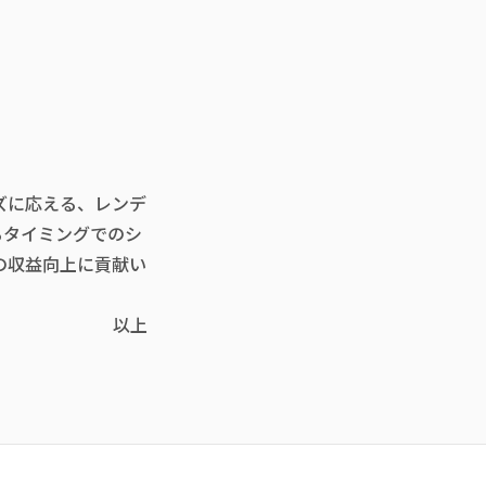
ズに応える、レンデ
るタイミングでのシ
の収益向上に貢献い
以上