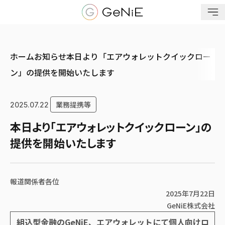
メニューを開く
ホーム
お知らせ
本日より「エアウォレットクイックロー
ン」の提供を開始いたします
業務提携等
2025.07.22
本日より「エアウォレットクイックローン」の
提供を開始いたします
報道関係者各位
2025年7月22日
GeNiE株式会社
組込型金融のGeNiE、エアウォレットにて個人向けロ