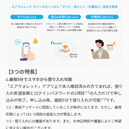
【3つの特長】
1.最短5分でスマホから借り入れ可能
「エアウォレット」アプリ上で本人確認済みの方であれば、借り
※1
入れ希望金額とログインパスワードの2項目
の入力だけで申し
※2
込みが完了。申し込み後、最短5分で借り入れが可能
です。
※1：事前アンケートに回答していることが条件になります。ただし、雇用
形態によっては1~2項目の追加入力が発生します。
※2：借り入れには審査があります。また、お申込時刻や審査によりご希望
に添えない場合がございます。